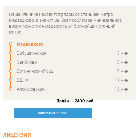
Наша клиника находится рядом со станцией метро
Медведково, а значит Вы без проблем за минимальное
время можете к нам доехать от ближайших станций
метро.
Медведково
Бабушкинская
3 мин
Свиблово
5 мин
Ботанический сад
7 мин
ВДНХ
11 мин
Алексеевская
13 мин
Приём — 2400 руб.
Записаться онлайн
ЛИЦЕНЗИЯ