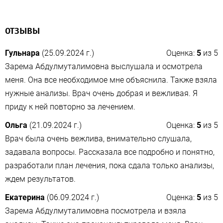
ОТЗЫВЫ
Гульнара
(25.09.2024 г.)
Оценка:
5
из
5
Зарема Абдулмуталимовна выслушала и осмотрела
меня. Она все необходимое мне объяснила. Также взяла
нужные анализы. Врач очень добрая и вежливая. Я
приду к ней повторно за лечением.
Ольга
(21.09.2024 г.)
Оценка:
5
из
5
Врач была очень вежлива, внимательно слушала,
задавала вопросы. Рассказала все подробно и понятно,
разработали план лечения, пока сдала только анализы,
ждем результатов.
Екатерина
(06.09.2024 г.)
Оценка:
5
из
5
Зарема Абдулмуталимовна посмотрела и взяла