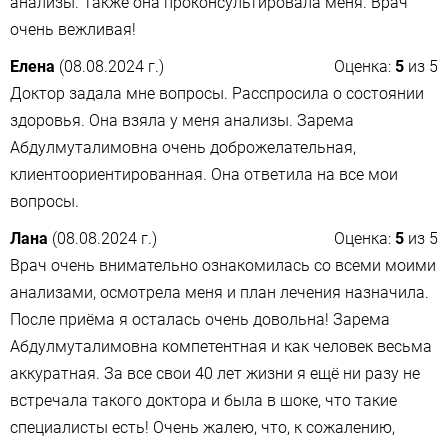
анализы. Также она проконсультировала меня. Врач
очень вежливая!
Елена
(08.08.2024 г.)
Оценка:
5
из
5
Доктор задала мне вопросы. Расспросила о состоянии
здоровья. Она взяла у меня анализы. Зарема
Абдулмуталимовна очень доброжелательная,
клиентоориентированная. Она ответила на все мои
вопросы.
Лана
(08.08.2024 г.)
Оценка:
5
из
5
Врач очень внимательно ознакомилась со всеми моими
анализами, осмотрела меня и план лечения назначила.
После приёма я осталась очень довольна! Зарема
Абдулмуталимовна компетентная и как человек весьма
аккуратная. За все свои 40 лет жизни я ещё ни разу не
встречала такого доктора и была в шоке, что такие
специалисты есть! Очень жалею, что, к сожалению,