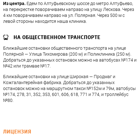
Из центра.
Едем по Алтуфьевскому шоссе до метро Алтуфьево,
на перекрестке поворачиваем направо на улицу Лескова. Через
4 км поворачиваем направо на ул. Полярная. Через 500 м с
левой стороны находится наша клиника.
НА ОБЩЕСТВЕННОМ ТРАНСПОРТЕ
Ближайшие остановки общественного транспорта на улице
Полярной — Улица Тихомирова (200 м) и Поликлиника (250 м).
Добраться до указанных остановок можно на автобусах №174 и
№42 или трамвае №17.
Ближайшие остановки на улице Широкая — Продмаг и
Кожгалантерейная фабрика. Добраться до указанных
остановок можно на маршрутном такси №152м и 79м, автобусы
№174, 278, 31, 352, 353, 601, 606, 618, 771 и 774, и троллейбус
№80.
ЛИЦЕНЗИЯ