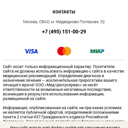
КОНТАКТЫ
Москва, СВАО, м. Медведково Полярная, 32
+7 (495) 151-00-29
Сайт носит только информационный характер. Посетители
сайта не должны использовать информацию с сайта в качестве
медицинских рекомендаций. Определение диагноза и
назначение лечения — исключительная прерогатива вашего
лечащего врача! ООО «Мед Центрсервис» не несёт
ответственности за возможные негативные последствия,
возникшие в результате использования информации,
размещенной на сайте.
Информация, опубликованная на сайте, ни при каких условиях
не является публичной офертой, определяемой положениями
пункта 2 статьи 437 Гражданского кодекса Российской
Федерации. Для получения подробной информации о стоимости
услуг обращайтесь к администрации клиники. Для получения
Наш сайт использует файлы cookie для улучшения вашего