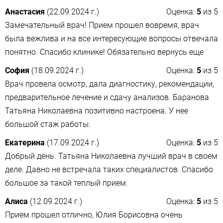
Анастасия
(22.09.2024 г.)
Оценка:
5
из
5
Замечательный врач! Прием прошел вовремя, врач
была вежлива и на все интересующие вопросы отвечала
понятно. Спасибо клинике! Обязательно вернусь еще
София
(18.09.2024 г.)
Оценка:
5
из
5
Врач провела осмотр, дала диагностику, рекомендации,
предварительное лечение и сдачу анализов. Баранова
Татьяна Николаевна позитивно настроена. У нее
большой стаж работы.
Екатерина
(17.09.2024 г.)
Оценка:
5
из
5
Добрый день. Татьяна Николаевна лучший врач в своем
деле. Давно не встречала таких специалистов. Спасибо
большое за такой теплый прием.
Алиса
(12.09.2024 г.)
Оценка:
5
из
5
Прием прошел отлично, Юлия Борисовна очень