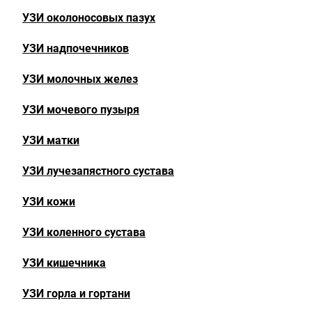
УЗИ околоносовых пазух
УЗИ надпочечников
УЗИ молочных желез
УЗИ мочевого пузыря
УЗИ матки
УЗИ лучезапястного сустава
УЗИ кожи
УЗИ коленного сустава
УЗИ кишечника
УЗИ горла и гортани