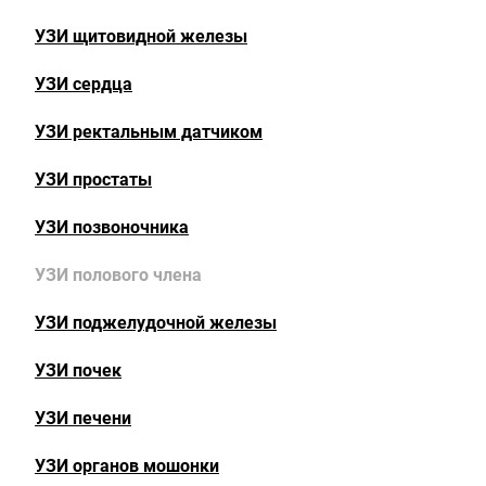
УЗИ щитовидной железы
УЗИ сердца
УЗИ ректальным датчиком
УЗИ простаты
УЗИ позвоночника
УЗИ полового члена
УЗИ поджелудочной железы
УЗИ почек
УЗИ печени
УЗИ органов мошонки