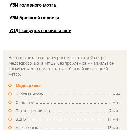
УЗИ головного мозга
УЗИ брюшной полости
УЗДГ сосудов головы и шеи
Наша клиника находится рядом со станцией метро
Медведково, а значит Вы без проблем за минимальное
время можете к нам доехать от ближайших станций
метро.
Медведково
Бабушкинская
3 мин
Свиблово
5 мин
Ботанический сад
7 мин
ВДНХ
11 мин
Алексеевская
13 мин