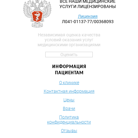
ВСЕ НАШИ МЕДИЦИНСКИЕ
УСЛУГИ ЛИЦЕНЗИРОВАНЫ
Лицензия
Л041-01137-77/00368093
Независимая оценка качества
условий оказания услуг
медицинскими организациями
Оценить
ИНФОРМАЦИЯ
ПАЦИЕНТАМ
О клинике
Контактная информация
Цены
Врачи
Политика
конфиденциальности
Отзывы